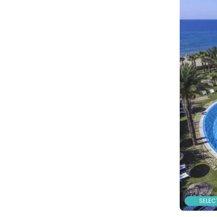
SELEC