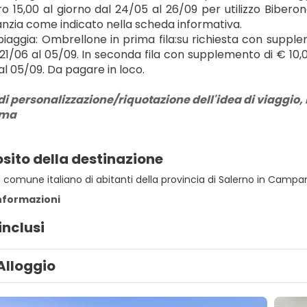
o 15,00 al giorno dal 24/05 al 26/09 per utilizzo Biberone
anzia come indicato nella scheda informativa.
spiaggia: Ombrellone in prima fila:su richiesta con supple
21/06 al 05/09. In seconda fila con supplemento di € 10,00
al 05/09. Da pagare in loco. 
di personalizzazione/riquotazione dell'idea di viaggio, r
rma
sito della destinazione
comune italiano di abitanti della provincia di Salerno in Campan
informazioni
inclusi
Alloggio