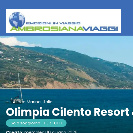
Ascea Marina, Italia
Olimpia Cilento Resort
Solo soggiorno - PER TUTTI
Creato:
mercoledì 10 giugno 2026