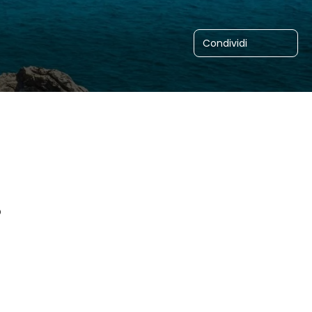
Condividi
o