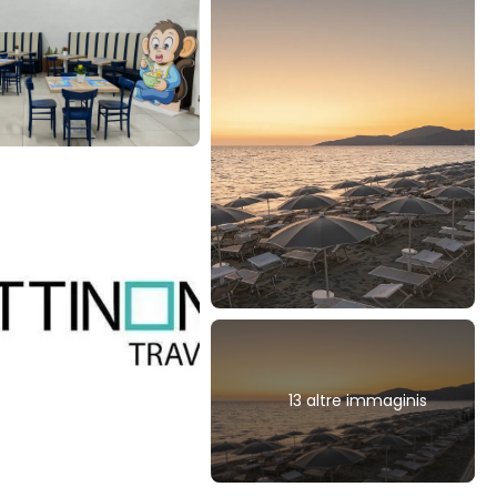
13 altre immaginis