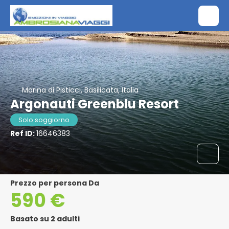
Marina di Pisticci, Basilicata, Italia
Argonauti Greenblu Resort
Solo soggiorno
Ref ID:
16646383
Prezzo per persona Da
590 €
Basato su 2 adulti