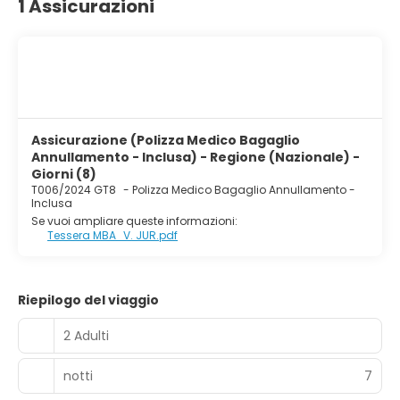
1 Assicurazioni
Assicurazione (Polizza Medico Bagaglio
Annullamento - Inclusa) - Regione (Nazionale) -
Giorni (8)
T006/2024 GT8
-
Polizza Medico Bagaglio Annullamento -
Inclusa
Se vuoi ampliare queste informazioni:
Tessera MBA_V. JUR.pdf
Riepilogo del viaggio
2 Adulti
notti
7