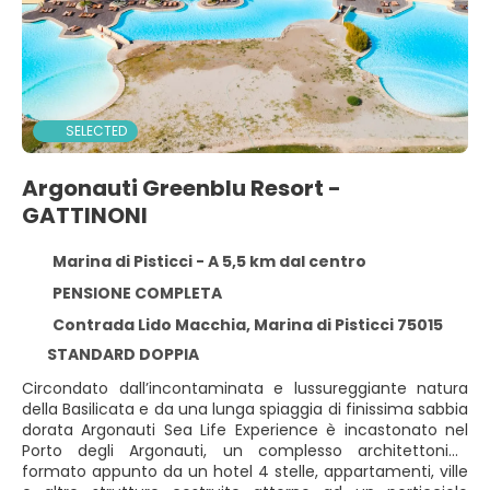
SELECTED
Argonauti Greenblu Resort -
GATTINONI
Marina di Pisticci - A 5,5 km dal centro
PENSIONE COMPLETA
Contrada Lido Macchia, Marina di Pisticci 75015
STANDARD DOPPIA
Circondato dall’incontaminata e lussureggiante natura
della Basilicata e da una lunga spiaggia di finissima sabbia
dorata Argonauti Sea Life Experience è incastonato nel
Porto degli Argonauti, un complesso architettonico
formato appunto da un hotel 4 stelle, appartamenti, ville